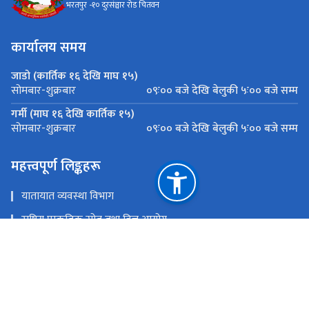
भरतपुर -१० दुरसंञ्चार रोड चितवन
कार्यालय समय
जाडो (कार्तिक १६ देखि माघ १५)
०९ः०० बजे देखि बेलुकी ५ः०० बजे सम्म
सोमबार-शुक्रबार
गर्मी (माघ १६ देखि कार्तिक १५)
०९ः०० बजे देखि बेलुकी ५ः०० बजे सम्म
सोमबार-शुक्रबार
महत्त्वपूर्ण लिङ्कहरू
यातायात व्यवस्था विभाग
राष्ट्रिय प्राकृतिक स्रोत तथा वित्त आयोग
पूर्वाधार विकास मन्त्रालय
मुख्यमन्त्री तथा मन्त्रिपरिषद्को कार्यालय
राष्ट्रिय प्राकृतिक स्रोत तथा वित्त आयोग