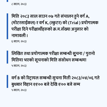
८ साउन, २०८३
मिति २०८३ साल साउन ०७ गते संचालन हुने वर्ग A,
(मोटरसाईकल) र वर्ग K, (स्कुटर) को (Trial ) प्रयोगात्मक
परीक्षा दिने परीक्षार्थीहरुको क्र.म.सँख्या अनुसार को
नामावली ।
६ साउन, २०८३
लिखित तथा प्रयोगात्मक परीक्षा सम्बन्धी सुूचना / पुरानो
मितिमा भएको सूचनाको मिति संसोधन सम्बन्धमा
५ साउन, २०८३
वर्ग B को रिट्रायल सम्बन्धी सुचना मिती २०८३/०४/०६ गते
बुधबार विहान ११ः०० बजे देखि १ः०० बजे सम्म
५ साउन, २०८३