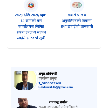
२०२३ देखि २०२६ april
सवारी चालक
14 सम्मको यस
अनुमतिपत्रको विवरण
कार्यालयमा सिमित
तथा छपाईको जानकारी
रुपमा उपलब्ध भएका
लाईसेन्स card सूची
अमृत अधिकारी
कार्यालय प्रमुख
9855017568
adkmrit46@gmail.com
रामचन्द्र अर्याल
सूचना तथा गुनासो सुन्ने अधिकारी