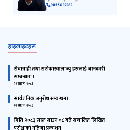
9855092282
हाइलाइटहरू
सेवाग्राही तथा सरोकारवालाज्यु हरुलाई जानकारी
सम्बन्धमा ।
२१ साउन, २०८३
सार्वजनिक अनुरोध सम्बन्धमा ।
१२ साउन, २०८३
मिति २०८३ साल साउन ०८ गते संचालित लिखित
परीक्षाको नतिजा प्रकाशन ।