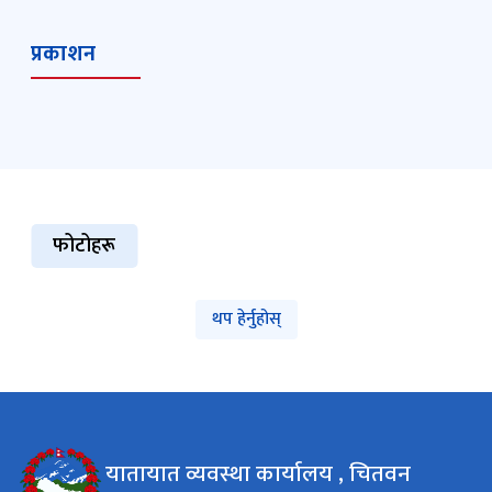
प्रकाशन
फोटोहरू
थप हेर्नुहोस्
यातायात व्यवस्था कार्यालय , चितवन